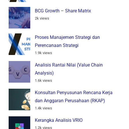
BCG Growth – Share Matrix
2k views
Proses Manajemen Strategi dan
Perencanaan Strategi
1.9k views
Analisis Rantai Nilai (Value Chain
Analysis)
1.6k views
Konsultan Penyusunan Rencana Kerja
dan Anggaran Perusahaan (RKAP)
1.4k views
Kerangka Analisis VRIO
1.2k views