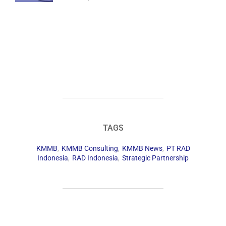
TAGS
KMMB
,
KMMB Consulting
,
KMMB News
,
PT RAD
Indonesia
,
RAD Indonesia
,
Strategic Partnership
POST AUTHOR