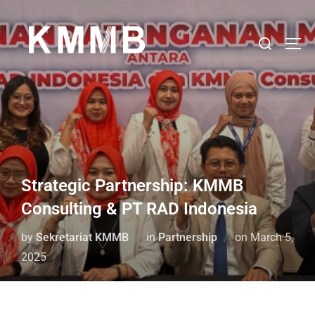
Strategic Partnership: KMMB
Consulting & PT RAD Indonesia
by
Sekretariat KMMB
in
Partnership
on
March 5,
2025