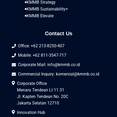
KMMB Strategy
KMMB Sustainability+
KMMB Elevate
Contact Us
Office: +62 213-8250-407
Mobile: +62 811-3547-717
Corporate Mail:
info@kmmb.co.id
Commercial Inquiry:
komersial@kmmb.co.id
Corporate Office
Menara Tendean Lt 11.31
Jl. Kapten Tendean No. 20C
Jakarta Selatan 12710
Innovation Hub