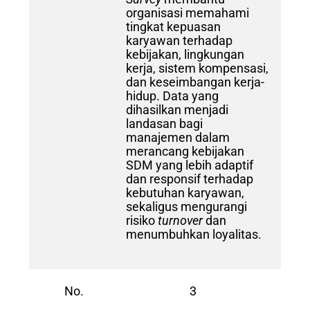
organisasi memahami
tingkat kepuasan
karyawan terhadap
kebijakan, lingkungan
kerja, sistem kompensasi,
dan keseimbangan kerja-
hidup. Data yang
dihasilkan menjadi
landasan bagi
manajemen dalam
merancang kebijakan
SDM yang lebih adaptif
dan responsif terhadap
kebutuhan karyawan,
sekaligus mengurangi
risiko
turnover
dan
menumbuhkan loyalitas.
No.
3