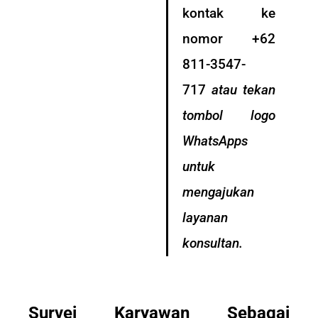
kontak ke
nomor +62
811-3547-
717
atau tekan
tombol logo
WhatsApps
untuk
mengajukan
layanan
konsultan.
Survei Karyawan Sebagai