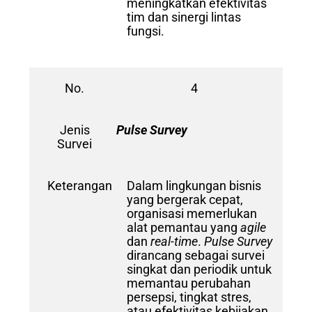
meningkatkan efektivitas
tim dan sinergi lintas
fungsi.
No.
4
Jenis
Pulse Survey
Survei
Keterangan
Dalam lingkungan bisnis
yang bergerak cepat,
organisasi memerlukan
alat pemantau yang
agile
dan
real-time
.
Pulse Survey
dirancang sebagai survei
singkat dan periodik untuk
memantau perubahan
persepsi, tingkat stres,
atau efektivitas kebijakan