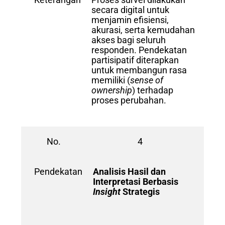
secara digital untuk
menjamin efisiensi,
akurasi, serta kemudahan
akses bagi seluruh
responden. Pendekatan
partisipatif diterapkan
untuk membangun rasa
memiliki (
sense of
ownership
) terhadap
proses perubahan.
No.
4
Pendekatan
Analisis Hasil dan
Interpretasi Berbasis
Insight
Strategis