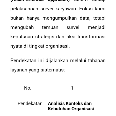
pelaksanaan survei karyawan. Fokus kami
bukan hanya mengumpulkan data, tetapi
mengubah temuan survei menjadi
keputusan strategis dan aksi transformasi
nyata di tingkat organisasi.
Pendekatan ini dijalankan melalui tahapan
layanan yang sistematis:
No.
1
Pendekatan
Analisis Konteks dan
Kebutuhan Organisasi