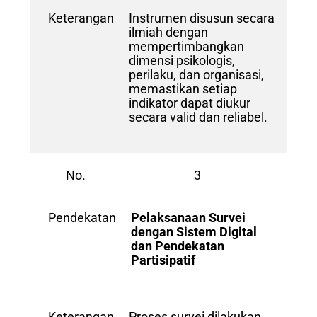
Keterangan
Instrumen disusun secara
ilmiah dengan
mempertimbangkan
dimensi psikologis,
perilaku, dan organisasi,
memastikan setiap
indikator dapat diukur
secara valid dan reliabel.
No.
3
Pendekatan
Pelaksanaan Survei
dengan Sistem Digital
dan Pendekatan
Partisipatif
Keterangan
Proses survei dilakukan