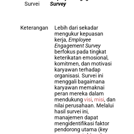
Survei
Survey
Keterangan
Lebih dari sekadar
mengukur kepuasan
kerja,
Employee
Engagement Survey
berfokus pada tingkat
keterikatan emosional,
komitmen, dan motivasi
karyawan terhadap
organisasi. Survei ini
menggali bagaimana
karyawan memaknai
peran mereka dalam
mendukung
visi
,
misi
, dan
nilai perusahaan. Melalui
hasil survei ini,
manajemen dapat
mengidentifikasi faktor
pendorong utama (
key