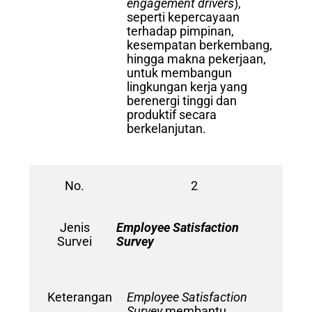
engagement drivers
),
seperti kepercayaan
terhadap pimpinan,
kesempatan berkembang,
hingga makna pekerjaan,
untuk membangun
lingkungan kerja yang
berenergi tinggi dan
produktif secara
berkelanjutan.
No.
2
Jenis
Employee Satisfaction
Survei
Survey
Keterangan
Employee Satisfaction
Survey
membantu