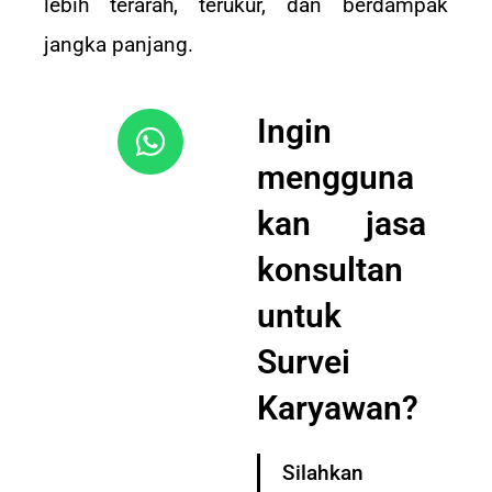
lebih terarah, terukur, dan berdampak
jangka panjang.
Ingin
mengguna
kan jasa
konsultan
untuk
Survei
Karyawan?
Silahkan