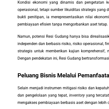
Kondisi ekonomi yang dinamis dan pengetatan ke
operasional, tetapi sumber likuiditas strategis yan
bukti penitipan, ia merepresentasikan nilai ekonom
pembiayaan efisien tanpa mengorbankan aset tetap.
Namun, potensi Resi Gudang hanya bisa direalisasik
independen dan berbasis risiko, risiko operasional, f
strategis untuk memberikan kajian komprehensif, 
Dengan pendekatan ini, Resi Gudang bertransformas
Peluang Bisnis Melalui Pemanfaat
Selain menjadi instrumen mitigasi risiko dan kepat
dan pengelolaan yang tepat,
inventory
yang tercat
mengakses pembiayaan berbasis aset dengan lebih ce