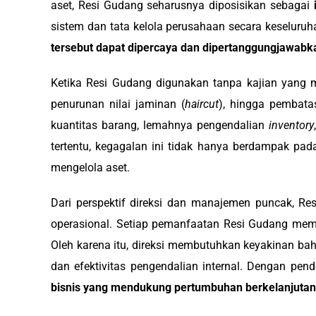
aset, Resi Gudang seharusnya diposisikan sebagai
sistem dan tata kelola perusahaan secara keselur
tersebut dapat dipercaya dan dipertanggungjawabk
Ketika Resi Gudang digunakan tanpa kajian yang m
penurunan nilai jaminan (
haircut
), hingga pembatas
kuantitas barang, lemahnya pengendalian
inventory
tertentu, kegagalan ini tidak hanya berdampak pa
mengelola aset.
Dari perspektif direksi dan manajemen puncak, Re
operasional. Setiap pemanfaatan Resi Gudang memba
Oleh karena itu, direksi membutuhkan keyakinan bah
dan efektivitas pengendalian internal. Dengan pend
bisnis yang mendukung pertumbuhan berkelanjuta