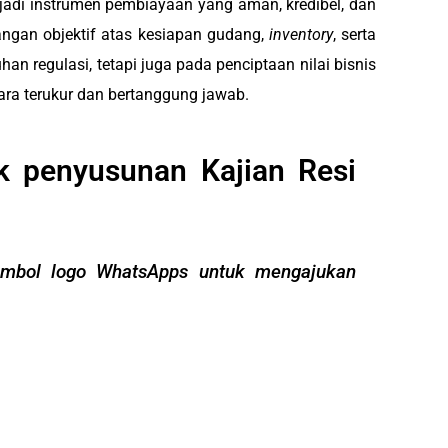
jadi instrumen pembiayaan yang aman, kredibel, dan
ngan objektif atas kesiapan gudang,
inventory
, serta
 regulasi, tetapi juga pada penciptaan nilai bisnis
ara terukur dan bertanggung jawab.
k penyusunan Kajian Resi
mbol logo WhatsApps untuk mengajukan