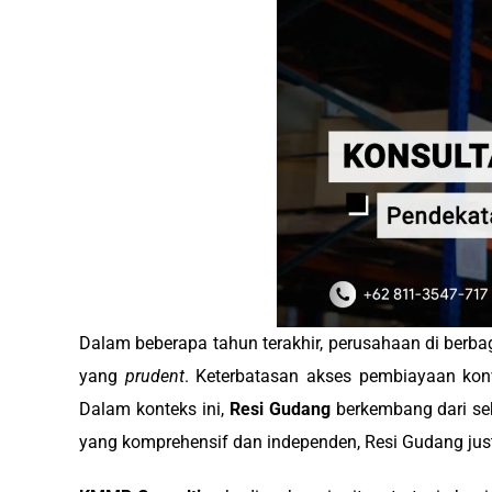
Dalam beberapa tahun terakhir, perusahaan di berba
yang
prudent
. Keterbatasan akses pembiayaan kon
Dalam konteks ini,
Resi Gudang
berkembang dari sek
yang komprehensif dan independen, Resi Gudang justr