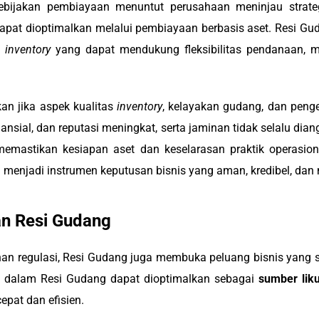
bijakan pembiayaan menuntut perusahaan meninjau strateg
g dapat dioptimalkan melalui pembiayaan berbasis aset. Resi Gu
i
inventory
yang dapat mendukung fleksibilitas pendanaan, m
an jika aspek kualitas
inventory
, kelayakan gudang, dan penge
inansial, dan reputasi meningkat, serta jaminan tidak selalu di
memastikan kesiapan aset dan keselarasan praktik operasiona
i menjadi instrumen keputusan bisnis yang aman, kredibel, da
an Resi Gudang
uhan regulasi, Resi Gudang juga membuka peluang bisnis yang 
at dalam Resi Gudang dapat dioptimalkan sebagai
sumber liku
pat dan efisien.