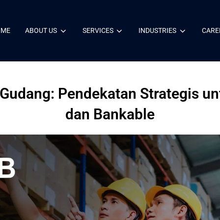
OME
ABOUT US
SERVICES
INDUSTRIES
CARE
i Gudang: Pendekatan Strategis 
dan Bankable