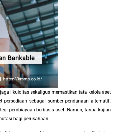
ga likuiditas sekaligus memastikan tata kelola aset
persediaan sebagai sumber pendanaan alternatif.
ategi pembiayaan berbasis aset. Namun, tanpa kajian
eputasi bagi perusahaan.