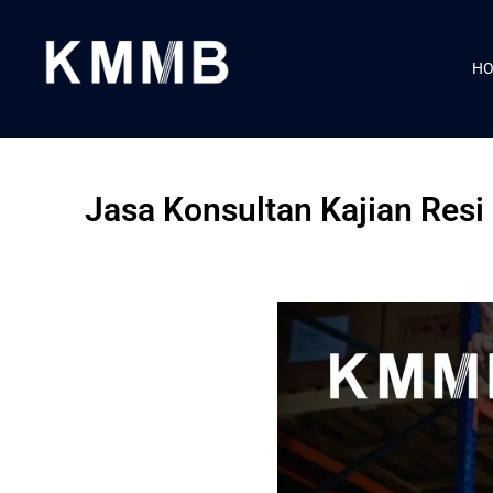
H
Jasa Konsultan Kajian Res