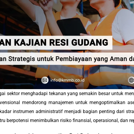
gai sektor menghadapi tekanan yang semakin besar untuk menja
vensional mendorong manajemen untuk mengoptimalkan aset 
adar instrumen administratif menjadi bagian penting dari str
u berpotensi menimbulkan risiko finansial, operasional, dan r