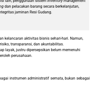
isi lain, penggunaan sistem
inventory management
ing
dan pelacakan barang secara berkelanjutan,
tegritas jaminan Resi Gudang.
kelancaran aktivitas bisnis sehari-hari. Namun,
siko, transparansi, dan akuntabilitas.
ap layak, justru dipersepsikan belum memenuhi
eroleh perusahaan.
agai instrumen administratif semata, bukan sebagai