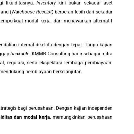
i likuiditasnya.
Inventory
kini bukan sekadar aset
dang (
Warehouse Receipt
) berperan lebih dari sekadar
emperkuat modal kerja, dan menawarkan alternatif
ndalian internal dikelola dengan tepat. Tanpa kajian
anggap
bankable
. KMMB Consulting hadir sebagai mitra
l, regulasi, serta ekspektasi lembaga pembiayaan.
n mendukung pembiayaan berkelanjutan.
strategis bagi perusahaan. Dengan kajian independen
iditas dan modal kerja
, memungkinkan perusahaan