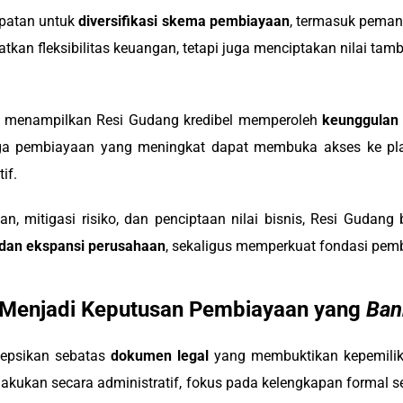
patan untuk
diversifikasi skema pembiayaan
, termasuk peman
atkan fleksibilitas keuangan, tetapi juga menciptakan nilai ta
pu menampilkan Resi Gudang kredibel memperoleh
keunggulan 
aga pembiayaan yang meningkat dapat membuka akses ke plafo
if.
mitigasi risiko, dan penciptaan nilai bisnis, Resi Gudang b
 dan ekspansi perusahaan
, sekaligus memperkuat fondasi pemb
Menjadi Keputusan Pembiayaan yang
Ban
sepsikan sebatas
dokumen legal
yang membuktikan kepemilik
akukan secara administratif, fokus pada kelengkapan formal 