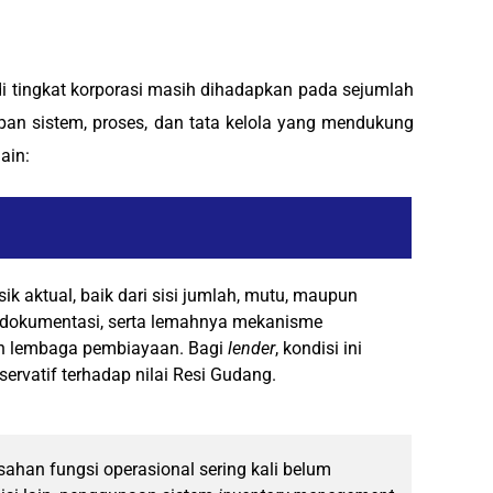
di tingkat korporasi masih dihadapkan pada sejumlah
pan sistem, proses, dan tata kelola yang mendukung
ain:
ik aktual, baik dari sisi jumlah, mutu, maupun
san dokumentasi, serta lemahnya mekanisme
an lembaga pembiayaan. Bagi
lender
, kondisi ini
ervatif terhadap nilai Resi Gudang.
ahan fungsi operasional sering kali belum