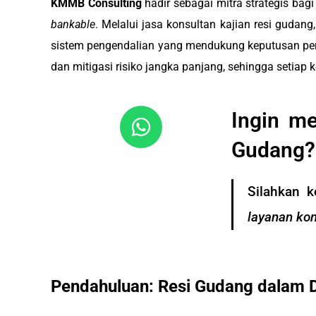
KMMB Consulting
hadir sebagai mitra strategis b
bankable
. Melalui jasa konsultan kajian resi gud
sistem pengendalian yang mendukung keputusan pembi
dan mitigasi risiko jangka panjang, sehingga setia
Ingin m
Gudang?
Silahkan 
layanan kon
Pendahuluan: Resi Gudang dalam 