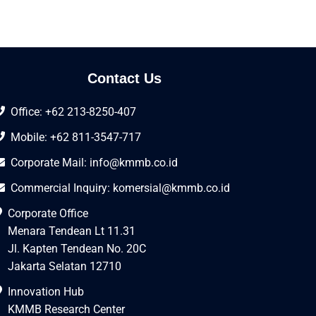
Contact Us
Office: +62 213-8250-407
Mobile: +62 811-3547-717
Corporate Mail:
info@kmmb.co.id
Commercial Inquiry:
komersial@kmmb.co.id
Corporate Office
Menara Tendean Lt 11.31
Jl. Kapten Tendean No. 20C
Jakarta Selatan 12710
Innovation Hub
KMMB Research Center