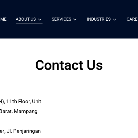
OME
ABOUT US
SERVICES
INDUSTRIES
CARE
Contact Us
 11th Floor, Unit
n Barat, Mampang
er
,
Jl. Penjaringan