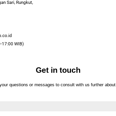
gan Sari, Rungkut,
.co.id
-17:00 WIB)
Get in touch
your questions or messages to consult with us further about