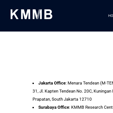
H
Jakarta Office
:
Menara Tendean (M-TEN),
31, Jl. Kapten Tendean No. 20C, Kuninga
Prapatan, South Jakarta 12710
Surabaya Office
:
KMMB Research Cent