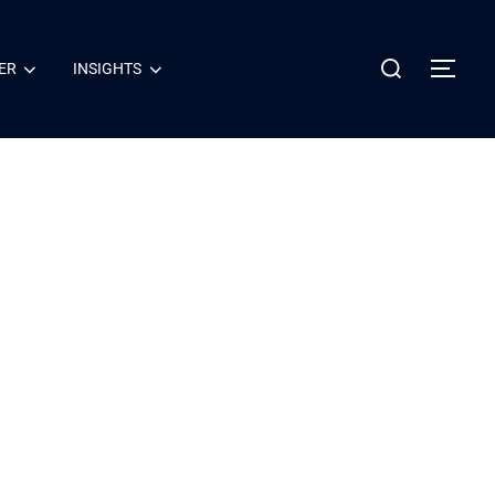
ER
INSIGHTS