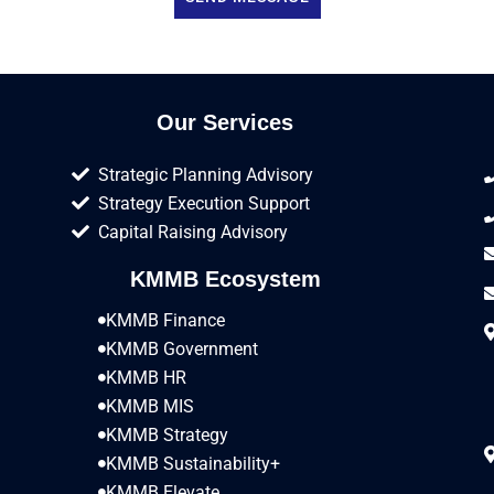
Our Services
Strategic Planning Advisory
Strategy Execution Support
Capital Raising Advisory
KMMB Ecosystem
KMMB Finance
KMMB Government
KMMB HR
KMMB MIS
KMMB Strategy
KMMB Sustainability+
KMMB Elevate