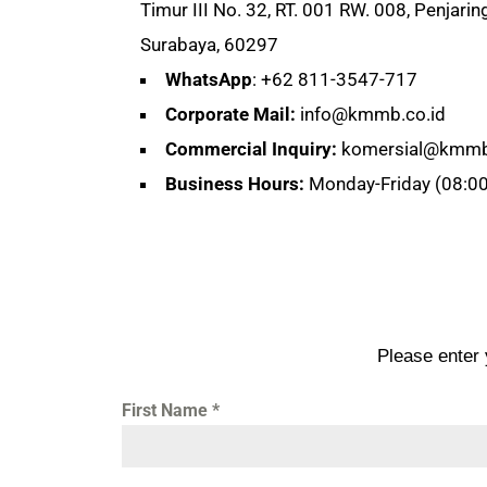
Timur III No. 32, RT. 001 RW. 008, Penjarin
Surabaya, 60297
WhatsApp
: +62 811-3547-717
Corporate Mail:
info@kmmb.co.id
Commercial Inquiry:
komersial@kmmb
Business Hours:
Monday-Friday (08:00
Please enter 
First Name
*