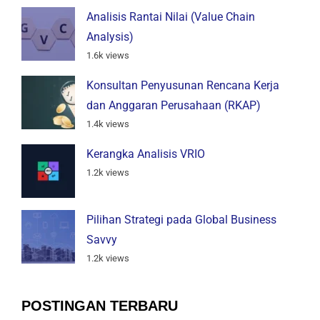
Analisis Rantai Nilai (Value Chain
Analysis)
1.6k views
Konsultan Penyusunan Rencana Kerja
dan Anggaran Perusahaan (RKAP)
1.4k views
Kerangka Analisis VRIO
1.2k views
Pilihan Strategi pada Global Business
Savvy
1.2k views
POSTINGAN TERBARU