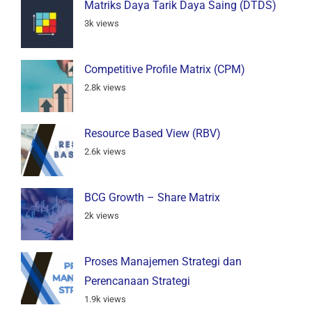
Matriks Daya Tarik Daya Saing (DTDS)
3k views
Competitive Profile Matrix (CPM)
2.8k views
Resource Based View (RBV)
2.6k views
BCG Growth – Share Matrix
2k views
Proses Manajemen Strategi dan
Perencanaan Strategi
1.9k views