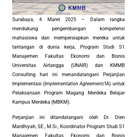
Surabaya, 4 Maret 2025 – Dalam rangka
mendukung pengembangan kompetensi
mahasiswa dan mempersiapkan mereka untuk
tantangan di dunia kerja, Program Studi S1
Manajemen
Fakultas Ekonomi dan Bisnis
Universitas Airlangga (UNAIR)
dan
KMMB
Consulting
hari ini menandatangani Perjanjian
Implementasi (
Implementation Agreement
/IA) untuk
Pelaksanaan Program Magang Merdeka Belajar
Kampus Merdeka (MBKM).
Perjanjian ini ditandatangani oleh Dr. Dien
Mardhiyah, SE., M.Si., Koordinator Program Studi S1
Manajemen Fakultas Ekonomi dan Bisnis