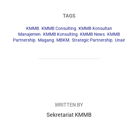
TAGS
KMMB
,
KMMB Consulting
,
KMMB Konsultan
Manajemen
,
KMMB Konsulting
,
KMMB News
,
KMMB
Partnership
,
Magang
,
MBKM
,
Strategic Partnership
,
Unair
POST AUTHOR
WRITTEN BY
Sekretariat KMMB