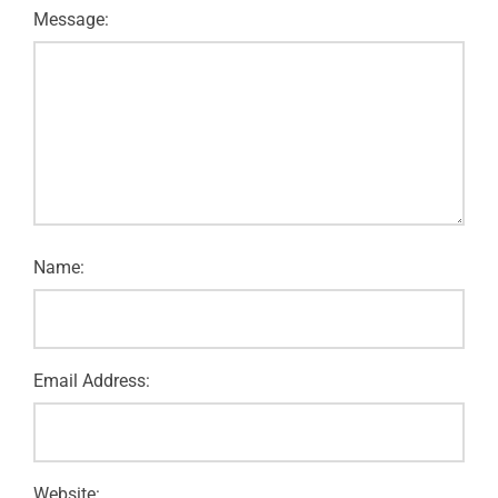
Message:
Name:
Email Address:
Website: