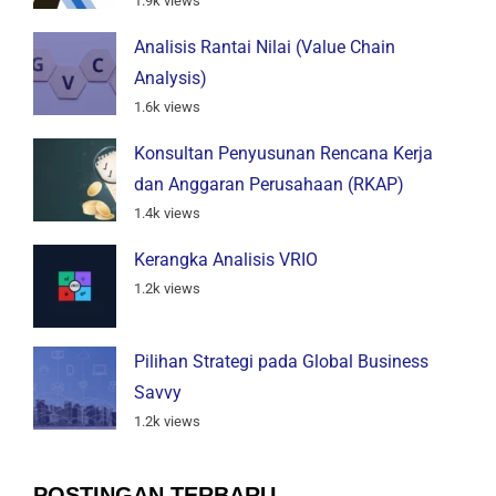
1.9k views
Analisis Rantai Nilai (Value Chain
Analysis)
1.6k views
Konsultan Penyusunan Rencana Kerja
dan Anggaran Perusahaan (RKAP)
1.4k views
Kerangka Analisis VRIO
1.2k views
Pilihan Strategi pada Global Business
Savvy
1.2k views
POSTINGAN TERBARU