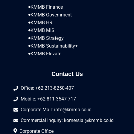
KMMB Finance
KMMB Government
KMMB HR
KMMB MIS
KMMB Strategy
KMMB Sustainability+
KMMB Elevate
Contact Us
Office: +62 213-8250-407
Mobile: +62 811-3547-717
Corporate Mail:
info@kmmb.co.id
Commercial Inquiry:
komersial@kmmb.co.id
Corporate Office