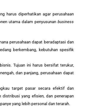
ng harus diperhatikan agar perusahaan
ponen utama dalam penyusunan
business
mana perusahaan dapat beradaptasi dan
 sedang berkembang, kebutuhan spesifik
nis. Tujuan ini harus bersifat terukur,
menengah, dan panjang, perusahaan dapat
gkau target pasar secara efektif dan
 distribusi yang efisien, dan penerapan
anye yang lebih personal dan terarah.