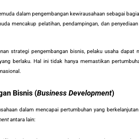
 pemuda dalam pengembangan kewirausahaan sebagai bag
uda mencakup pelatihan, pendampingan, dan penyediaan i
nan strategi pengembangan bisnis, pelaku usaha dapat 
ang berlaku. Hal ini tidak hanya memastikan pertumbuhan
nasional.
n Bisnis (
Business Development
)
usahaan dalam mencapai pertumbuhan yang berkelanjutan 
ment
antara lain: