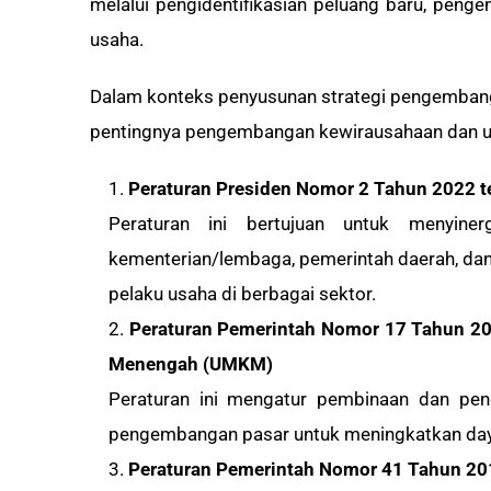
melalui pengidentifikasian peluang baru, peng
usaha.
Dalam konteks penyusunan strategi pengembang
pentingnya pengembangan kewirausahaan dan usa
Peraturan Presiden Nomor 2 Tahun 2022
Peraturan ini bertujuan untuk menyine
kementerian/lembaga, pemerintah daerah, dan
pelaku usaha di berbagai sektor.
Peraturan Pemerintah Nomor 17 Tahun 20
Menengah (UMKM)
Peraturan ini mengatur pembinaan dan pe
pengembangan pasar untuk meningkatkan daya
Peraturan Pemerintah Nomor 41 Tahun 20