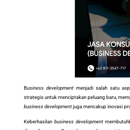
B
usiness development
menjadi salah satu asp
strategis untuk menciptakan peluang baru, mem
business development
juga mencakup inovasi pr
Keberhasilan
business development
membutuhka