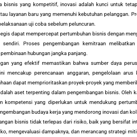
a bisnis yang kompetitif, inovasi adalah kunci untuk teta
atau layanan baru yang memenuhi kebutuhan pelanggan. 
n pelaksanaan uji coba sebelum peluncuran.
ategis dapat mempercepat pertumbuhan bisnis dengan menye
 sendiri. Proses pengembangan kemitraan melibatkan id
 pembinaan hubungan jangka panjang.
gan yang efektif memastikan bahwa sumber daya perus
 mencakup perencanaan anggaran, pengelolaan arus kas
ahaan dapat memprioritaskan proyek-proyek yang memberika
dalah aset terpenting dalam pengembangan bisnis. Oleh k
n kompetensi yang diperlukan untuk mendukung pertumb
n pengembangan budaya kerja yang mendorong inovasi dan kol
gan bisnis tidak terlepas dari risiko, baik yang bersifat in
isiko, mengevaluasi dampaknya, dan merancang strategi mit