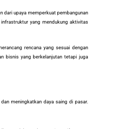
ian dari upaya memperkuat pembangunan
nfrastruktur yang mendukung aktivitas
merancang rencana yang sesuai dengan
 bisnis yang berkelanjutan tetapi juga
dan meningkatkan daya saing di pasar.