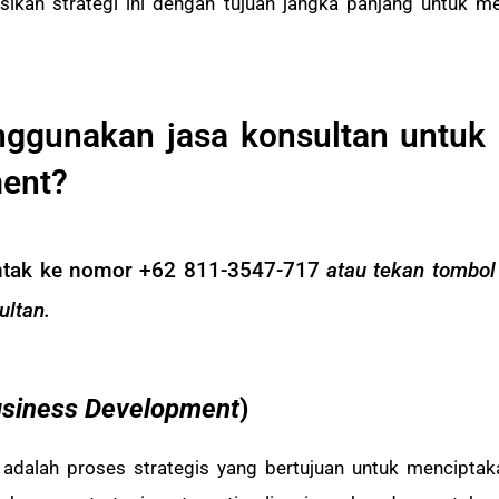
ikan strategi ini dengan tujuan jangka panjang untuk men
nggunakan jasa konsultan untuk
ent?
ntak ke nomor +62 811-3547-717
atau tekan tombol
ultan.
siness Development
)
dalah proses strategis yang bertujuan untuk mencipta