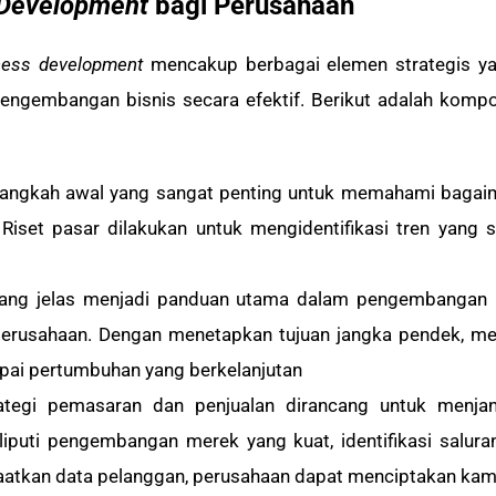
 Development
bagi Perusahaan
ness development
mencakup berbagai elemen strategis ya
engembangan bisnis secara efektif. Berikut adalah kom
 langkah awal yang sangat penting untuk memahami bagai
Riset pasar dilakukan untuk mengidentifikasi tren yang
yang jelas menjadi panduan utama dalam pengembangan bis
si perusahaan. Dengan menetapkan tujuan jangka pendek, 
apai pertumbuhan yang berkelanjutan
rategi pemasaran dan penjualan dirancang untuk menjan
puti pengembangan merek yang kuat, identifikasi saluran
atkan data pelanggan, perusahaan dapat menciptakan kamp