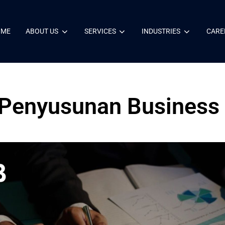
OME
ABOUT US
SERVICES
INDUSTRIES
CARE
 Penyusunan Business