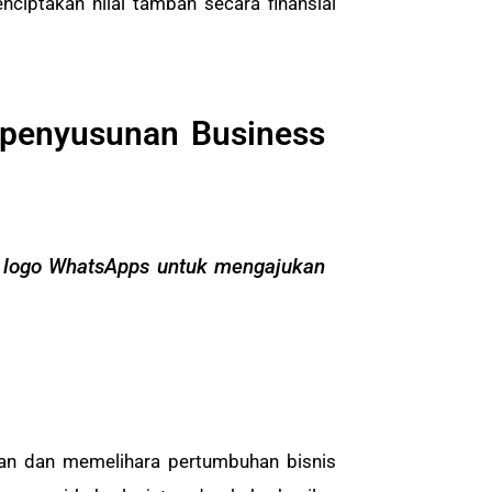
ciptakan nilai tambah secara finansial
 penyusunan Business
 logo WhatsApps untuk mengajukan
kan dan memelihara pertumbuhan bisnis