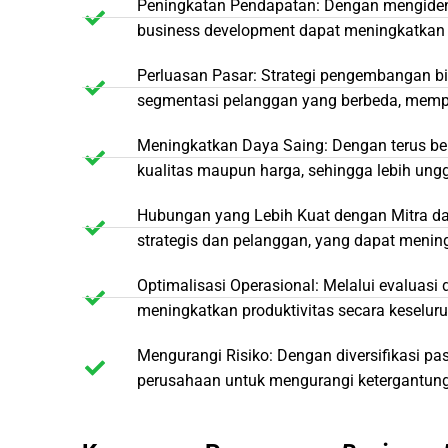
Peningkatan Pendapatan: Dengan mengident
business development dapat meningkatkan
Perluasan Pasar: Strategi pengembangan b
segmentasi pelanggan yang berbeda, mempe
Meningkatkan Daya Saing: Dengan terus ber
kualitas maupun harga, sehingga lebih ungg
Hubungan yang Lebih Kuat dengan Mitra d
strategis dan pelanggan, yang dapat menin
Optimalisasi Operasional: Melalui evaluasi
meningkatkan produktivitas secara keselur
Mengurangi Risiko: Dengan diversifikasi p
perusahaan untuk mengurangi ketergantunga