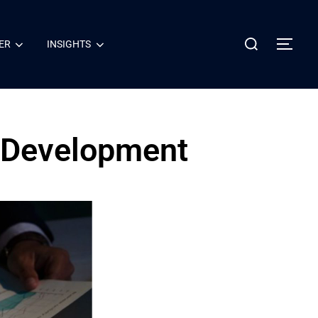
ER
INSIGHTS
 Development