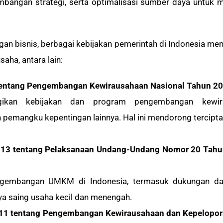
embangan strategi, serta optimalisasi sumber daya untuk 
an bisnis, berbagai kebijakan pemerintah di Indonesia 
ha, antara lain:
 tentang Pengembangan Kewirausahaan Nasional Tahun 2
rgikan kebijakan dan program pengembangan kewir
 pemangku kepentingan lainnya. Hal ini mendorong tercipta
13 tentang Pelaksanaan Undang-Undang Nomor 20 Tahun 
ngembangan UMKM di Indonesia, termasuk dukungan dala
 saing usaha kecil dan menengah.
11 tentang Pengembangan Kewirausahaan dan Kepelopor