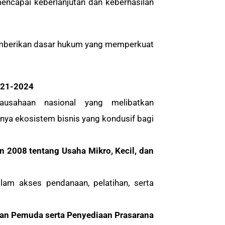
mencapai keberlanjutan dan keberhasilan
memberikan dasar hukum yang memperkuat
021-2024
ausahaan nasional yang melibatkan
nya ekosistem bisnis yang kondusif bagi
2008 tentang Usaha Mikro, Kecil, dan
m akses pendanaan, pelatihan, serta
an Pemuda serta Penyediaan Prasarana