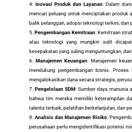
Inovasi Produk dan Layanan
: Dalam duni
mencari peluang untuk menciptakan produk 
balik pelanggan, adopsi teknologi terkini, da
Pengembangan Kemitraan
: Kemitraan str
atau teknologi yang mungkin sulit dicapai
kesepakatan yang saling menguntungkan, dan
Manajemen Keuangan
: Manajemen keuan
mendukung pengembangan bisnis. Proses ini
mengalokasikan dana secara strategis, perus
Pengelolaan SDM
: Sumber daya manusia a
bahwa tim mereka memiliki keterampilan da
talenta terbaik, pelatihan berkelanjutan, da
Analisis dan Manajemen Risiko
: Pengemban
perusahaan perlu mengidentifikasi potensi r