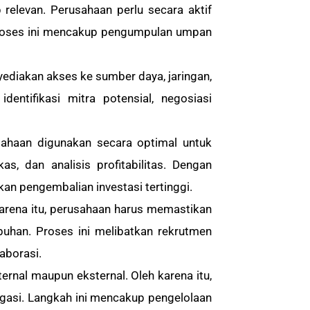
p relevan. Perusahaan perlu secara aktif
Proses ini mencakup pengumpulan umpan
diakan akses ke sumber daya, jaringan,
entifikasi mitra potensial, negosiasi
ahaan digunakan secara optimal untuk
, dan analisis profitabilitas. Dengan
n pengembalian investasi tertinggi.
arena itu, perusahaan harus memastikan
uhan. Proses ini melibatkan rekrutmen
aborasi.
ternal maupun eksternal. Oleh karena itu,
igasi. Langkah ini mencakup pengelolaan