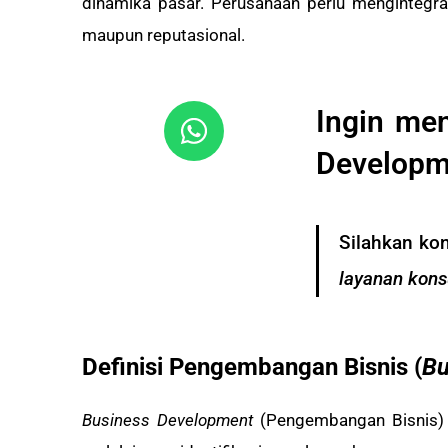
dinamika pasar. Perusahaan perlu mengintegras
maupun reputasional.
Ingin me
Developm
Silahkan ko
layanan kons
Definisi Pengembangan Bisnis (
Bu
Business Development
(Pengembangan Bisnis) a