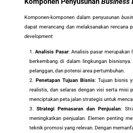
Komponen Penyusunan
Business
Komponen-komponen dalam penyusunan
busi
dapat merancang dan melaksanakan rencana p
development
:
Analisis Pasar
: Analisis pasar merupakan
berkembang di dalam lingkungan bisnisnya. 
pelanggan, dan potensi area pertumbuhan.
Penetapan Tujuan Bisnis
: Tujuan bisnis 
realistis, dan selaras dengan visi serta mi
menciptakan peta jalan strategis untuk menc
Strategi Pemasaran dan Penjualan
: St
meningkatkan penjualan. Elemen penting meli
teknik promosi yang relevan. Dengan memanfa