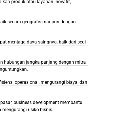
kan produk atau layanan inovatif,
aik secara geografis maupun dengan
at menjaga daya saingnya, baik dari segi
n hubungan jangka panjang dengan mitra
enguntungkan.
isiensi operasional, mengurangi biaya, dan
en pasar, business development membantu
mengurangi risiko bisnis.