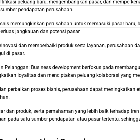
ifikasi peluang baru, mengembangkan pasar, dan memperkenal
 sumber pendapatan perusahaan.
isnis memungkinkan perusahaan untuk memasuki pasar baru, b
rluas jangkauan dan potensi pasar.
inovasi dan memperbaiki produk serta layanan, perusahaan dap
ul di pasar.
an Pelanggan: Business development berfokus pada membangu
gkatkan loyalitas dan menciptakan peluang kolaborasi yang m
 dan perbaikan proses bisnis, perusahaan dapat meningkatkan ef
uhan.
asar dan produk, serta pemahaman yang lebih baik terhadap tr
n pada satu sumber pendapatan atau pasar tertentu, sehingga 