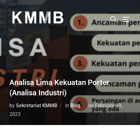
Analisa Lima Kekuatan Porter
(Analisa Industri)
by
Sekretariat KMMB
in
Blog
on
February 19,
2023