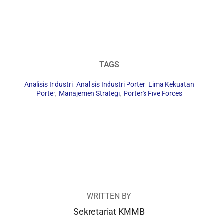
TAGS
Analisis Industri
,
Analisis Industri Porter
,
Lima Kekuatan
Porter
,
Manajemen Strategi
,
Porter's Five Forces
POST AUTHOR
WRITTEN BY
Sekretariat KMMB