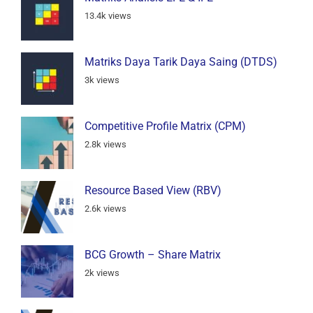
13.4k views
Matriks Daya Tarik Daya Saing (DTDS)
3k views
Competitive Profile Matrix (CPM)
2.8k views
Resource Based View (RBV)
2.6k views
BCG Growth – Share Matrix
2k views