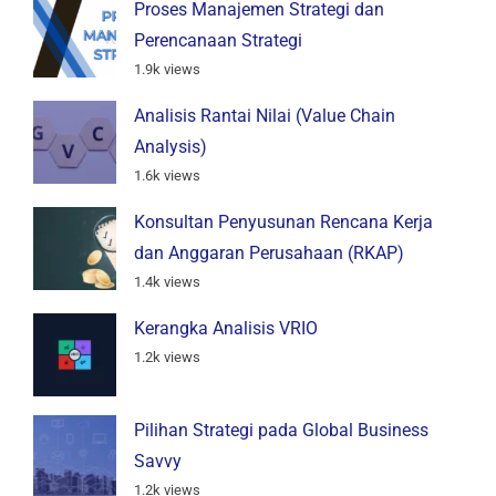
Proses Manajemen Strategi dan
Perencanaan Strategi
1.9k views
Analisis Rantai Nilai (Value Chain
Analysis)
1.6k views
Konsultan Penyusunan Rencana Kerja
dan Anggaran Perusahaan (RKAP)
1.4k views
Kerangka Analisis VRIO
1.2k views
Pilihan Strategi pada Global Business
Savvy
1.2k views