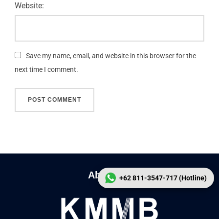
Website:
Save my name, email, and website in this browser for the
next time I comment.
About Us
+62 811-3547-717 (Hotline)