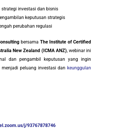
strategi investasi dan bisnis
pengambilan keputusan strategis
engah perubahan regulasi
nsulting
bersama
The Institute of Certified
tralia New Zealand (ICMA ANZ)
, webinar ini
onal dan pengambil keputusan yang ingin
 menjadi peluang investasi dan
keunggulan
sel.zoom.us/j/93767878746