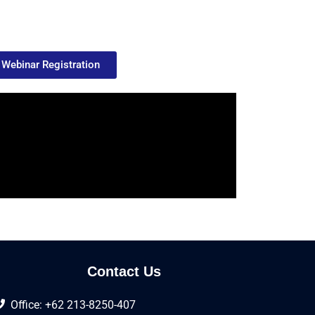
ebinar Registration
Contact Us
Office: +62 213-8250-407