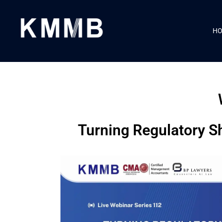
H
Turning Regulatory Sh