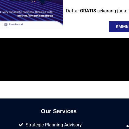
Daftar
GRATIS
sekarang juga:
KMMB W
Our Services
Strategic Planning Advisory