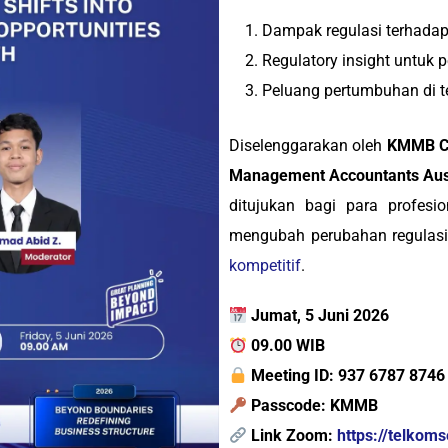
Dampak regulasi terhadap 
Regulatory insight untuk 
Peluang pertumbuhan di t
Diselenggarakan oleh
KMMB Co
Management Accountants Aus
ditujukan bagi para profesi
mengubah perubahan regulasi
kompetitif
.
Jumat, 5 Juni 2026
09.00 WIB
Meeting ID: 937 6787 8746
Passcode: KMMB
Link Zoom:
https://telkom