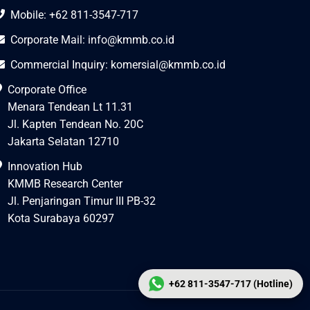
Mobile: +62 811-3547-717
Corporate Mail:
info@kmmb.co.id
Commercial Inquiry:
komersial@kmmb.co.id
Corporate Office
Menara Tendean Lt 11.31
Jl. Kapten Tendean No. 20C
Jakarta Selatan 12710
Innovation Hub
KMMB Research Center
Jl. Penjaringan Timur III PB-32
Kota Surabaya 60297
+62 811-3547-717 (Hotline)