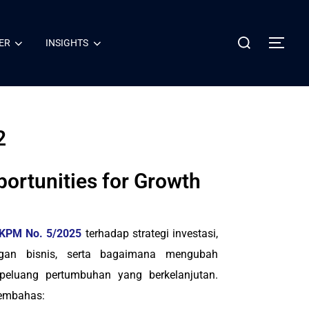
ER
INSIGHTS
2
portunities for Growth
KPM No. 5/2025
terhadap strategi investasi,
gan bisnis, serta bagaimana mengubah
peluang pertumbuhan yang berkelanjutan.
membahas: