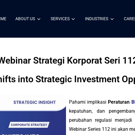
OME
ABOUT US
SERVICES
INDUSTRIES
CARE
Webinar Strategi Korporat Seri 11
ifts into Strategic Investment Op
Pahami implikasi
Peraturan
B
kepatuhan, dan pengemban
perubahan regulasi menjadi 
Webinar Series 112 ini akan 