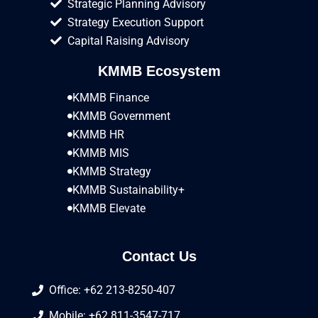
Strategic Planning Advisory
Strategy Execution Support
Capital Raising Advisory
KMMB Ecosystem
KMMB Finance
KMMB Government
KMMB HR
KMMB MIS
KMMB Strategy
KMMB Sustainability+
KMMB Elevate
Contact Us
Office: +62 213-8250-407
Mobile: +62 811-3547-717