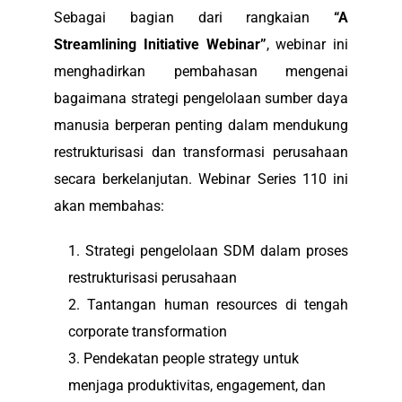
Sebagai bagian dari rangkaian
“A
Streamlining Initiative Webinar”
, webinar ini
menghadirkan pembahasan mengenai
bagaimana strategi pengelolaan sumber daya
manusia berperan penting dalam mendukung
restrukturisasi dan transformasi perusahaan
secara berkelanjutan. Webinar Series 110 ini
akan membahas:
Strategi pengelolaan SDM dalam proses
restrukturisasi perusahaan
Tantangan human resources di tengah
corporate transformation
Pendekatan people strategy untuk
menjaga produktivitas, engagement, dan