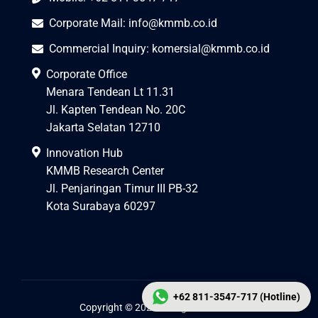
Corporate Mail:
info@kmmb.co.id
Commercial Inquiry:
komersial@kmmb.co.id
Corporate Office
Menara Tendean Lt 11.31
Jl. Kapten Tendean No. 20C
Jakarta Selatan 12710
Innovation Hub
KMMB Research Center
Jl. Penjaringan Timur III PB-32
Kota Surabaya 60297
+62 811-3547-717 (Hotline)
Copyright © 2026 All Right Reserved