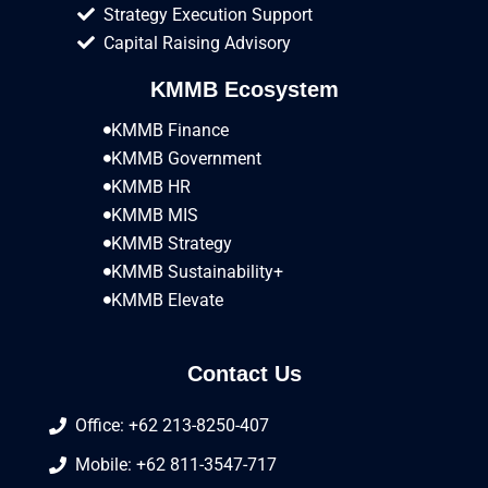
Strategy Execution Support
Capital Raising Advisory
KMMB Ecosystem
KMMB Finance
KMMB Government
KMMB HR
KMMB MIS
KMMB Strategy
KMMB Sustainability+
KMMB Elevate
Contact Us
Office: +62 213-8250-407
Mobile: +62 811-3547-717