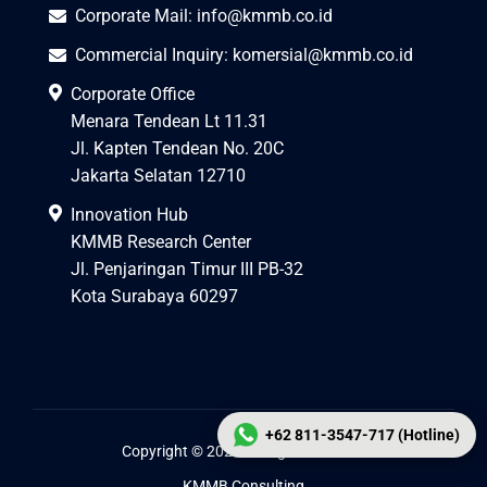
Corporate Mail:
info@kmmb.co.id
Commercial Inquiry:
komersial@kmmb.co.id
Corporate Office
Menara Tendean Lt 11.31
Jl. Kapten Tendean No. 20C
Jakarta Selatan 12710
Innovation Hub
KMMB Research Center
Jl. Penjaringan Timur III PB-32
Kota Surabaya 60297
+62 811-3547-717 (Hotline)
Copyright © 2026 All Right Reserved
KMMB Consulting